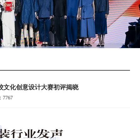
院校文化创意设计大赛初评揭晓
7767