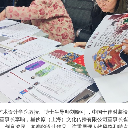
艺术设计学院教授、博士生导师刘晓刚 ，中国十佳时装
董事长李响，星伙原（上海）文化传播有限公司董事长崔
，创意浓厚，参赛的设计作品，注重展现人物风格和特