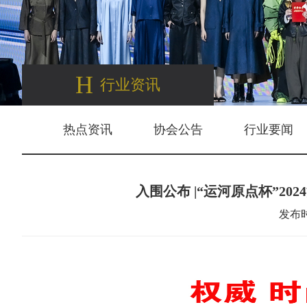
H
行业资讯
热点资讯
协会公告
行业要闻
入围公布 |“运河原点杯”
发布时