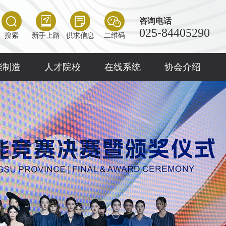
咨询电话
025-84405290
搜索
新手上路
供求信息
二维码
能制造
人才院校
在线系统
协会介绍