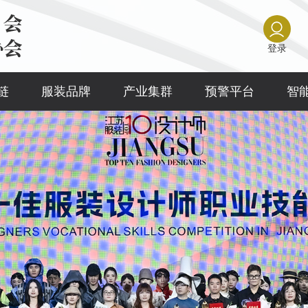
登录
链
服装品牌
产业集群
预警平台
智