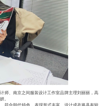
设计师、南京之间服装设计工作室品牌主理刘丽丽，高
妍。
点，符合朝代特色，表现形式丰富。设计成衣将具有较