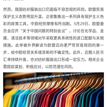
然而，我国纺织服装出口仍面临不容忽视的风险。欧盟贸易
保护主义态势明显升温，正密集推出一系列具有保护主义色
彩的政策工具，中欧经贸摩擦有所加剧。5月29日，欧盟委
员会召开“关于中国问题的特别会议”，讨论在化学品、金
属、清洁技术等领域对华采取更具系统性的进口配额与关税
措施。此举被外界解读为欧盟迈向更严苛贸易规则的第一
步，给中欧经贸关系增添新的不确定性。此外，近期人民币
汇率持续升值，亦对纺织服装出口形成一定压力。相关企业
需提前谋划、积极应对，以防范潜在风险。