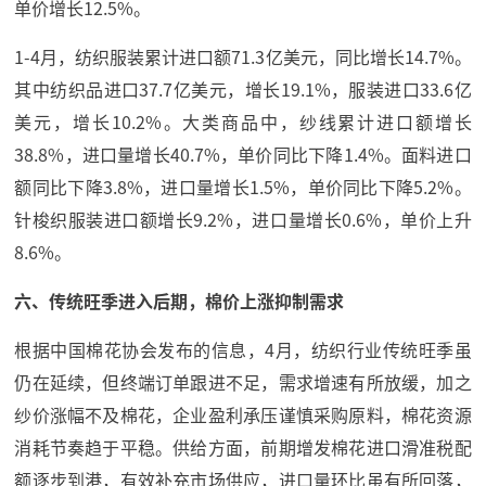
单价增长12.5%。
1-4月，纺织服装累计进口额71.3亿美元，同比增长14.7%。
其中纺织品进口37.7亿美元，增长19.1%，服装进口33.6亿
美元，增长10.2%。大类商品中，纱线累计进口额增长
38.8%，进口量增长40.7%，单价同比下降1.4%。面料进口
额同比下降3.8%，进口量增长1.5%，单价同比下降5.2%。
针梭织服装进口额增长9.2%，进口量增长0.6%，单价上升
8.6%。
六、传统旺季进入后期，棉价上涨抑制需求
根据中国棉花协会发布的信息，4月，纺织行业传统旺季虽
仍在延续，但终端订单跟进不足，需求增速有所放缓，加之
纱价涨幅不及棉花，企业盈利承压谨慎采购原料，棉花资源
消耗节奏趋于平稳。供给方面，前期增发棉花进口滑准税配
额逐步到港，有效补充市场供应，进口量环比虽有所回落，