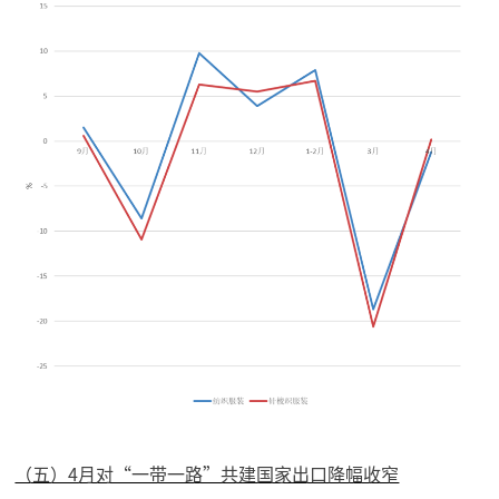
（五）4月对“一带一路”共建国家出口降幅收窄