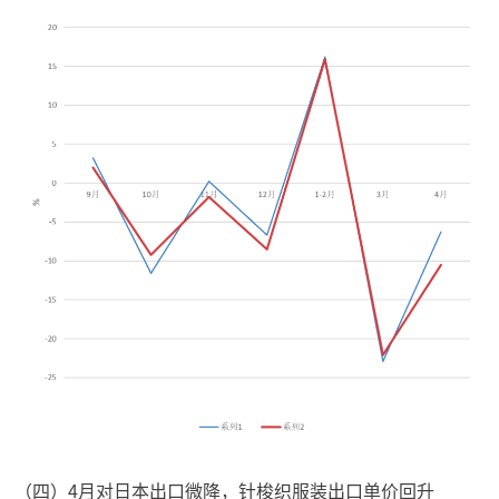
（四）4月对日本出口微降，针梭织服装出口单价回升