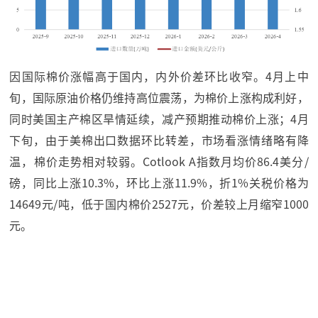
因国际棉价涨幅高于国内，内外价差环比收窄。4月上中
旬，国际原油价格仍维持高位震荡，为棉价上涨构成利好，
同时美国主产棉区旱情延续，减产预期推动棉价上涨；4月
下旬，由于美棉出口数据环比转差，市场看涨情绪略有降
温，棉价走势相对较弱。Cotlook A指数月均价86.4美分/
磅，同比上涨10.3%，环比上涨11.9%，折1%关税价格为
14649元/吨，低于国内棉价2527元，价差较上月缩窄1000
元。